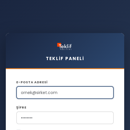
TEKLIF PANELI
E-POSTA ADRESI
ŞIFRE